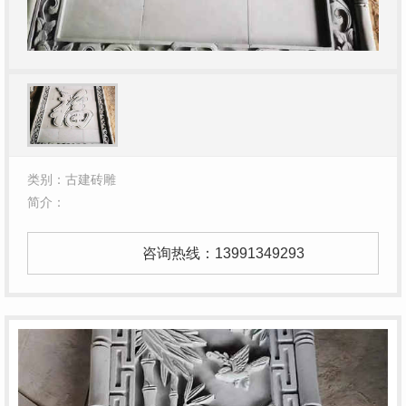
类别：古建砖雕
简介：
咨询热线：
13991349293