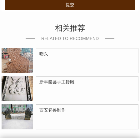
提交
相关推荐
RELATED TO RECOMMEND
吻头
新丰秦鑫手工砖雕
西安脊兽制作