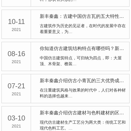
新丰秦鑫：古建中国仿古瓦的五大特性以及辨别其质量的方法
10-11
古建筑作为历史的见证者，在时代的发展中存在
2021
着重要意义，为…
你知道仿古建筑结构特点有哪些吗？新丰秦鑫告诉您
08-16
中国仿古建筑特点，可归纳为四点，即：大屋
2021
顶、木骨架、檐装…
新丰秦鑫介绍仿古小青瓦的三大优势成就别样建筑
07-21
在注重建筑风格与效果的时代中，人们对各种材
2021
料的选择也越来…
新丰秦鑫介绍仿古建材与色料建材的区别。
03-10
现代仿古建材生产工艺分为两大类：传统工艺和
2021
现代色料工艺。…