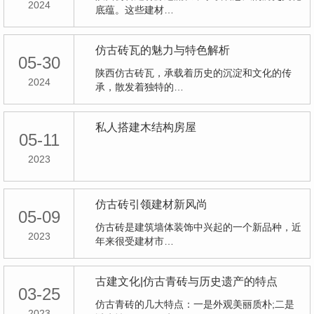
2024
底蕴。这些建材…
仿古砖瓦的魅力与特色解析
05-30
陕西仿古砖瓦，承载着历史的沉淀和文化的传
2024
承，散发着独特的…
私人搭建木结构房屋
05-11
2023
仿古砖引领建材新风尚
05-09
仿古砖是建筑墙体装饰中兴起的一个新品种，近
2023
年来很受建材市…
古建文化|仿古青砖与历史遗产的特点
03-25
仿古青砖的几大特点：一是外观美丽质朴;二是
2023