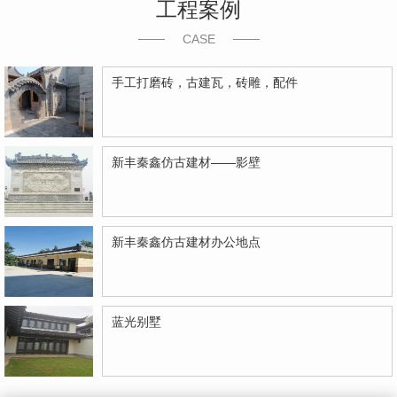
工程案例
CASE
手工打磨砖，古建瓦，砖雕，配件
新丰秦鑫仿古建材——影壁
新丰秦鑫仿古建材办公地点
蓝光别墅