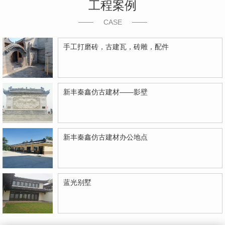
工程案例
CASE
手工打磨砖，古建瓦，砖雕，配件
新丰秦鑫仿古建材——影壁
新丰秦鑫仿古建材办公地点
蓝光别墅