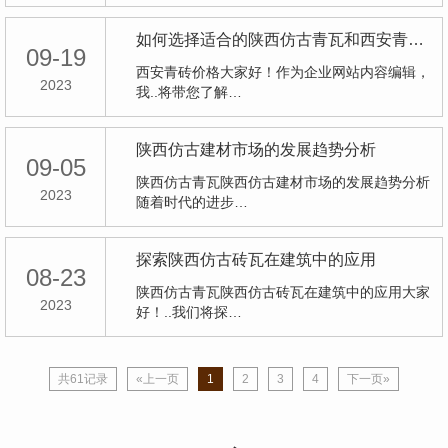
如何选择适合的陕西仿古青瓦和西安青砖？
09-19
西安青砖价格大家好！作为企业网站内容编辑，
2023
我..将带您了解…
陕西仿古建材市场的发展趋势分析
09-05
陕西仿古青瓦陕西仿古建材市场的发展趋势分析
2023
随着时代的进步…
探索陕西仿古砖瓦在建筑中的应用
08-23
陕西仿古青瓦陕西仿古砖瓦在建筑中的应用大家
2023
好！..我们将探…
共61记录
«上一页
1
2
3
4
下一页»