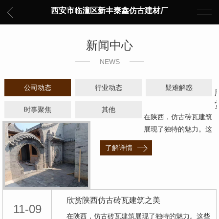
西安市临潼区新丰秦鑫仿古建材厂
新闻中心
NEWS
公司动态
行业动态
疑难解惑
时事聚焦
其他
在陕西，仿古砖瓦建筑
展现了独特的魅力。这
些古老而优雅的建筑风
了解详情
格…
欣赏陕西仿古砖瓦建筑之美
11-09
在陕西，仿古砖瓦建筑展现了独特的魅力。这些