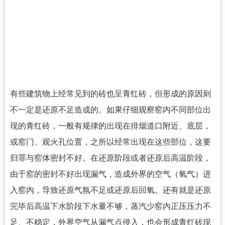
有些建筑物上经常见到的砖也呈青红砖，但形成的原因则
不一定是还原不足造成的。如果仔细观察窑内不同部位出
现的青红砖，一般有规律的出现在排烟道口附近、底层，
或窑门、观火孔位置，之所以经常出现在这些部位，这要
归罪与窑体密封不好。在还原阶段或者还原后高温阶段，
由于窑的密封不好出现漏气，造成外界的空气（氧气）进
入窑内，导致还原气氛不足或还原后回氧。还有就是还原
完毕后高温下水阶段下水量不够，蒸汽少窑内正压压力不
足、不稳定，外界空气从漏气点侵入，也会形成青红砖现