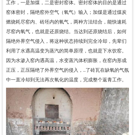
工作，一是加煤，二是密封窑体。密封窑体的目的是通过
窑体密封，隔绝窑外空气（氧气）输入；加煤是通过煤炭
燃烧耗尽窑内、砖坯内的氧气，两种方法结合，能快速耗
尽窑内氧气，也就是还原烧结。当达到还原烧结后，如何
隔绝外界空气侵入，将这种状态持续到完全冷却，先辈们
利用了水遇高温变为蒸汽的简单原理，也就是下水饮窑。
因为水渗入窑内遇高温，水变蒸汽体积膨胀，在窑内形成
正压，正压隔绝了外界空气的侵入，..了砖瓦在缺氧的气氛
中一直冷却到无法再次氧化的温度，完成整个返青工作。