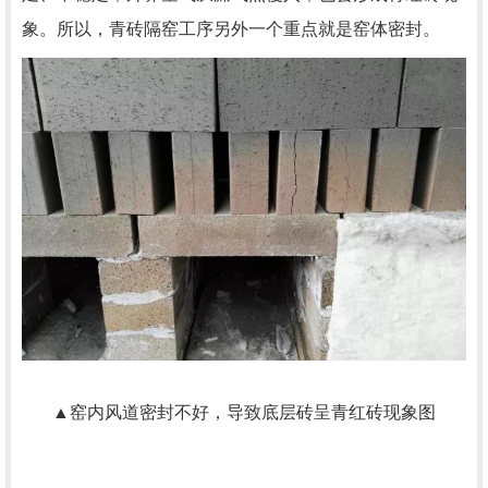
象。所以，青砖隔窑工序另外一个重点就是窑体密封。
▲窑内风道密封不好，导致底层砖呈青红砖现象图