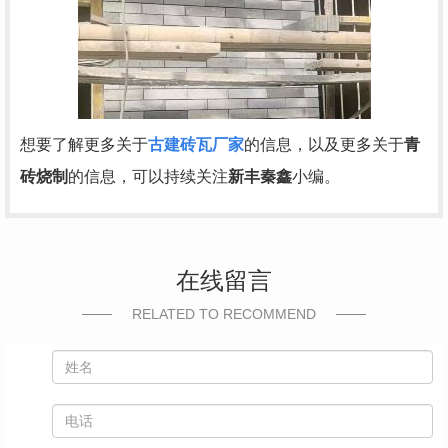
想要了解更多关于
古建砖瓦厂家
的信息，以及更多关于
青
砖烧制
的信息，可以持续关注
新丰秦鑫
小编。
在线留言
RELATED TO RECOMMEND