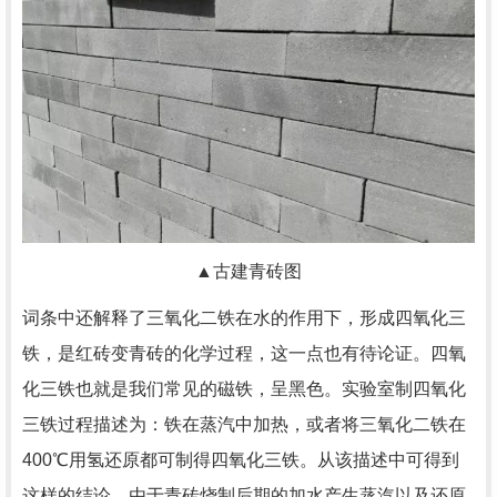
▲古建青砖图
词条中还解释了三氧化二铁在水的作用下，形成四氧化三
铁，是红砖变青砖的化学过程，这一点也有待论证。四氧
化三铁也就是我们常见的磁铁，呈黑色。实验室制四氧化
三铁过程描述为：铁在蒸汽中加热，或者将三氧化二铁在
400℃用氢还原都可制得四氧化三铁。从该描述中可得到
这样的结论，由于青砖烧制后期的加水产生蒸汽以及还原