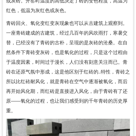
或灰砖。开窑时温度的高低决定了砖的变色程度，高温为
红色，低温为灰红色或灰色。
青砖回火、氧化变红变灰现象也可以从古建筑上观察到。
一座青砖建成的古建筑，经过几百年的风吹雨打，寒暑交
替，已经没有了青砖的古朴，呈现的是灰砖的沧桑。在自
然条件下青砖变灰砖，也是氧化的过程，只是这个过程由
于温度因素，时间过于漫长，人们没有刻意关注而已。青
砖在还原气氛中形成，这是他区别于红砖的..特性，青砖之
所以比红砖耐风化，就是青砖在空气中逐渐被氧化，而后
再开始风化期，而红砖是直接进入风化，由于青砖有了还
原——氧化的过程，也让我们感受到的千年青砖的历史厚
重。