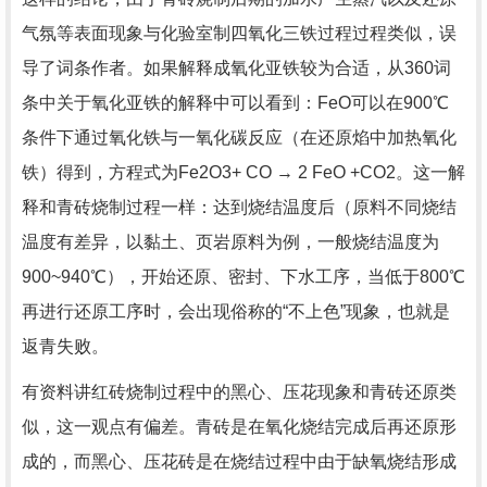
气氛等表面现象与化验室制四氧化三铁过程过程类似，误
导了词条作者。如果解释成氧化亚铁较为合适，从360词
条中关于氧化亚铁的解释中可以看到：FeO可以在900℃
条件下通过氧化铁与一氧化碳反应（在还原焰中加热氧化
铁）得到，方程式为Fe2O3+ CO → 2 FeO +CO2。这一解
释和青砖烧制过程一样：达到烧结温度后（原料不同烧结
温度有差异，以黏土、页岩原料为例，一般烧结温度为
900~940℃），开始还原、密封、下水工序，当低于800℃
再进行还原工序时，会出现俗称的“不上色”现象，也就是
返青失败。
有资料讲红砖烧制过程中的黑心、压花现象和青砖还原类
似，这一观点有偏差。青砖是在氧化烧结完成后再还原形
成的，而黑心、压花砖是在烧结过程中由于缺氧烧结形成