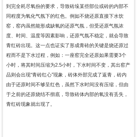
到完全耗尽氧份的要求，导致砖垛某些部位或砖的内部不
同程度为氧化气氛下的红色。例如不烧还原直接下水饮
窑，窑内虽然能形成缺氧的还原气氛，但受还原气氛浓
度、时间、温度等因素影响，还原气氛不稳定，就会导致
青红砖出现。这一点也证实了形成青砖的关键是烧还原过
程而不是下水过程，例如：一座窑完全还原如果需要3个
小时，将其时间压缩为2.5小时，下水时间不变，其出窑产
品则会出现“青砖红心”现象，砖体外部完成了返青，砖内
由于还原时间不够呈红色，虽然下水时间没有压缩，但由
于之前的还原烧结不彻底，导致砖体内部的氧没有丢失，
青红砖现象就出现了。