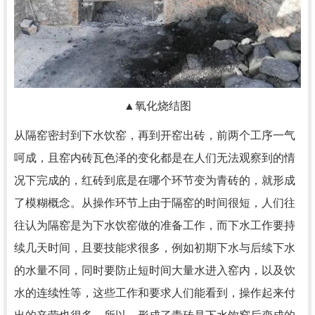
▲氧化烧结图
从隔窑密封到下水饮窑，再到开窑出砖，前两个工序一气
呵成，且窑内砖瓦色泽的变化都是在人们无法观察到的情
况下完成的，红砖到底是在哪个环节变为青砖的，就形成
了模糊概念。从操作环节上由于隔窑的时间很短，人们往
往认为隔窑是为下水饮窑做的准备工作，而下水工作要持
续几天时间，且要技能求很多，例如初期下水与后续下水
的水量不同，同时要防止短时间大量水进入窑内，以及饮
水的连续性等，这些工作和要求人们能看到，操作起来付