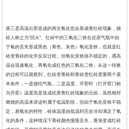
第三是高温出窑造成的再次氧化也会形成青红砖现象，烧
砖人称之为“回火”。红砖中的三氧化二铁在还原气氛中由
于氧的丢失形成黑色（青色、灰色）氧化亚铁，也就是红
砖变青砖的化学反应过程。但氧化亚铁很不稳定的，遇高
温会迅速氧化，再氧化成红色的三氧化二铁。从这一转换
的过程可以观察到，红砖变青砖和青砖变红砖需要两个基
本条件，一是烧结气氛，二是温度。开窑时（打开窑门称
为开窑）温度高是造成此类青红砖现象的元凶，虽然相对
燃烧的高温来讲这时属于低温阶段，但由于氧化亚铁不稳
定，易氧化的特性，砖体温度由低温到完全冷却满足了氧
化的条件，这种情况下青砖颜色慢慢丢失，逐渐变成红砖