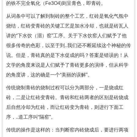
的铁不完全氧化（Fe3O4)则呈青色，即青砖。
从词条中可以了解到制砖的整个工艺，红砖是氧化气氛中
烧结，红砖变青砖的关键工艺是加水冷却，也就是砖瓦人
讲的“下水饮（洇）窑”工序。关于下水饮窑人们赋予了他
很多传奇的色彩，以至于到..我们还不断延续这个神秘的传
说。但是，青砖真的是下水促成的吗？答案是错误的！从
文学的角度来说是人们赋予了青砖更多的演绎，但从科学
的角度讲，这的确是一个“美丽的误解”。
传统烧制青砖的烧制过程可以分为两部分，一是烧成红
砖，二是让红砖变青砖。青砖和红砖两者的区别是砖烧成
后自然冷却为红砖，而让红砖变为青砖，则进行下面工
序，..道工序叫“隔窑”。
传统的操作是这样的：当判断窑内砖烧成后，要进行两项