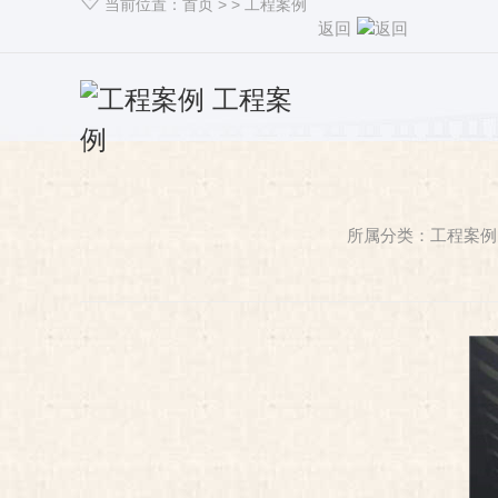
当前位置：
首页
> >
工程案例
返回
工程案
例
所属分类：工程案例 发