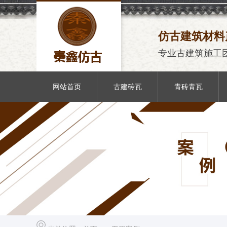
仿古建筑材料
专业古建筑施工
网站首页
古建砖瓦
青砖青瓦