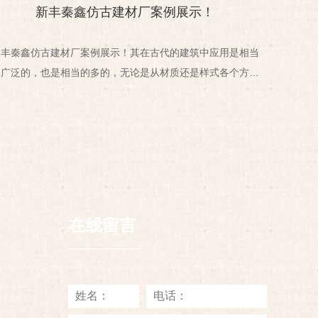
新丰秦鑫仿古建材厂案例展示！
西安
新丰秦鑫仿古建材厂案例展示！其在古代的建筑中应用是相当
的广泛的，也是相当的多的，无论是从材质还是样式各个方面
我们都会进行考虑，做工讲究细致，要求高！
在线留言