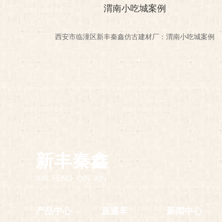
渭南小吃城案例
西安市临潼区新丰秦鑫仿古建材厂：渭南小吃城案例
新丰秦鑫
XIN FENG QIN XIN
产品中心
直通车
新闻中心