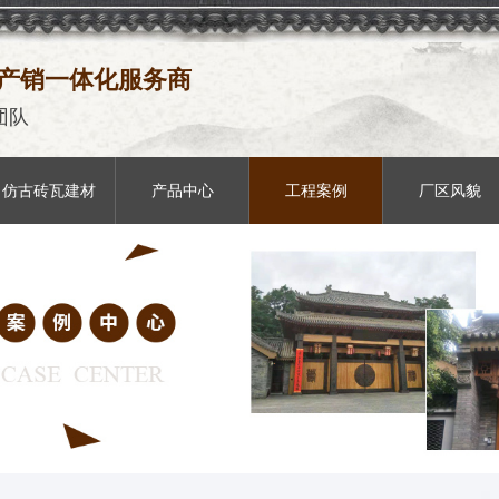
产销一体化服务商
团队
仿古砖瓦建材
产品中心
工程案例
厂区风貌