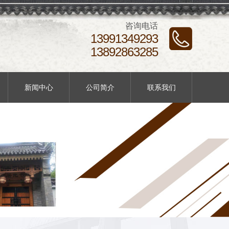
咨询电话
13991349293
13892863285
新闻中心
公司简介
联系我们